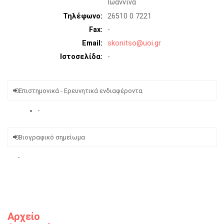
Ιωάννινα
Τηλέφωνο
26510 0 7221
Fax
-
Email
skonitso@uoi.gr
Ιστοσελίδα
-
Επιστημονικά - Ερευνητικά ενδιαφέροντα
-
Βιογραφικό σημείωμα
-
Αρχείο