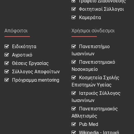
Γραφείο Διασύνδεσης
Φοιτητικοί Σύλλογοι
Καμεράτα
Απόφοιτοι
Χρήσιμοι σύνδεσμοι
Ειδικότητα
Πανεπιστήμιο
Ιωαννίνων
Αγροτικό
Πανεπιστημιακό
Θέσεις Εργασίας
Νοσοκομείο
Σύλλογος Αποφοίτων
Κοσμητεία Σχολής
Πρόγραμμα mentoring
Επιστημών Υγείας
Ιατρικός Σύλλογος
Ιωαννίνων
Πανεπιστημιακός
Αθλητισμός
Pub Med
Wikipedia - Ιατρική