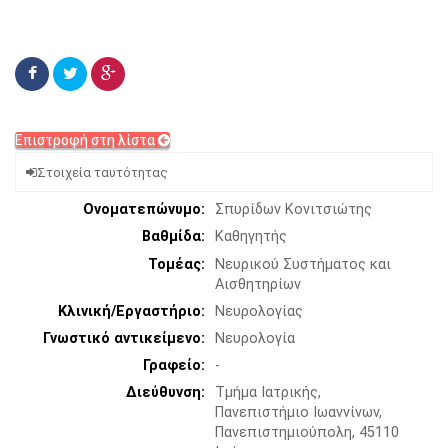
Επιστροφή στη λίστα
Στοιχεία ταυτότητας
Ονοματεπώνυμο
Σπυρίδων Κονιτσιώτης
Βαθμίδα
Καθηγητής
Τομέας
Νευρικού Συστήματος και
Αισθητηρίων
Κλινική/Εργαστήριο
Νευρολογίας
Γνωστικό αντικείμενο
Νευρολογία
Γραφείο
-
Διεύθυνση
Τμήμα Ιατρικής,
Πανεπιστήμιο Ιωαννίνων,
Πανεπιστημιούπολη, 45110