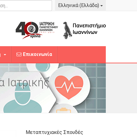
...
Ελληνικά (Ελλάδα)
η
Επικοινωνία
α Ιατρικής
Μεταπτυχιακές Σπουδές