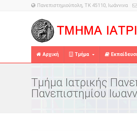
Πανεπιστημιούπολη, TK 45110, Ιωάννινα
Αρχική
Τμήμα
Εκπαίδευσ
Τμήμα Ιατρικής Πανε
Πανεπιστημίου Ιωαν