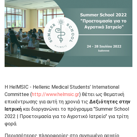
Η HelMSIC - Hellenic Medical Students’ International
Committee (
http://www.helmsic.gr
) θέτει ως θεματική
επικέντρωσης για αυτή τη χρονιά τις
Δεξιότητες στην
Ιατρική
και διοργανώνει το πρόγραμμα "Summer School
2022 | Προετοιμασία για το Αγροτικό Ιατρείο" για τρίτη
φορά.
Περισσότερες πληροφορίες στο συνημμένο αρχείο.