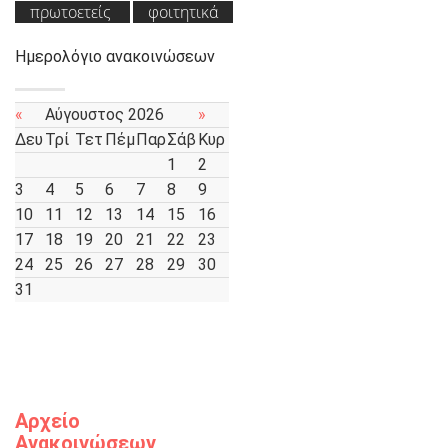
πρωτοετείς
φοιτητικά
Ημερολόγιο ανακοινώσεων
«
Αύγουστος 2026
»
Δευ
Τρί
Τετ
Πέμ
Παρ
Σάβ
Κυρ
1
2
3
4
5
6
7
8
9
10
11
12
13
14
15
16
17
18
19
20
21
22
23
24
25
26
27
28
29
30
31
Αρχείο
Ανακοινώσεων