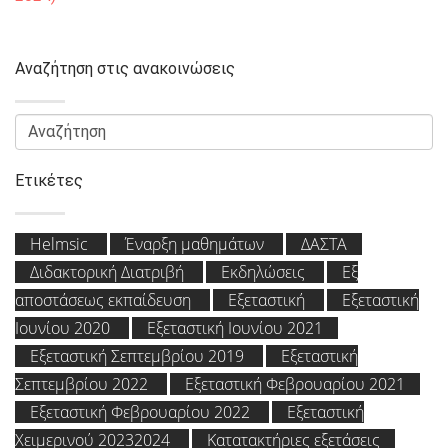
Αναζήτηση στις ανακοινώσεις
Ετικέτες
Helmsic
Έναρξη μαθημάτων
ΔΑΣΤΑ
Διδακτορική Διατριβή
Εκδηλώσεις
Εξ
αποστάσεως εκπαίδευση
Εξεταστική
Εξεταστική
Ιουνίου 2020
Εξεταστική Ιουνίου 2021
Εξεταστική Σεπτεμβρίου 2019
Εξεταστική
Σεπτεμβρίου 2022
Εξεταστική Φεβρουαρίου 2021
Εξεταστική Φεβρουαρίου 2022
Εξεταστική
Χειμερινού 20232024
Κατατακτήριες εξετάσεις