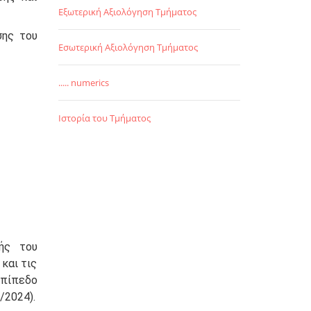
Εξωτερική Αξιολόγηση Τμήματος
σης του
Εσωτερική Αξιολόγηση Τμήματος
..... numerics
Ιστορία του Τμήματος
ής του
και τις
πίπεδο
/2024).