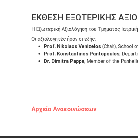
ΕΚΘΕΣΗ ΕΞΩΤΕΡΙΚΗΣ ΑΞ
Η Εξωτερική Αξιολόγηση του Τμήματος Ιατρικής
Οι αξιολογητές ήσαν οι εξής:
Prof. Nikolaos Venizelos
(Chair), School 
Prof. Konstantinos Pantopoulos
, Depart
Dr. Dimitra Pappa
, Member of the Panhelle
Αρχείο Ανακοινώσεων