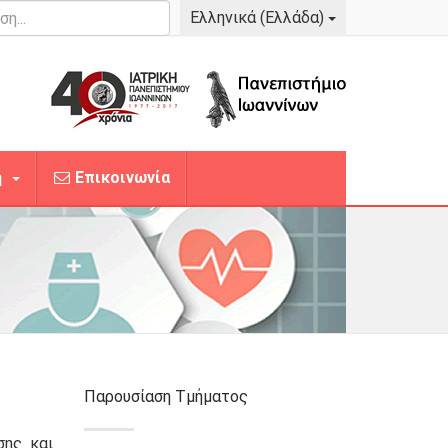
...
Ελληνικά (Ελλάδα)
η
Επικοινωνία
Παρουσίαση Τμήματος
σης και